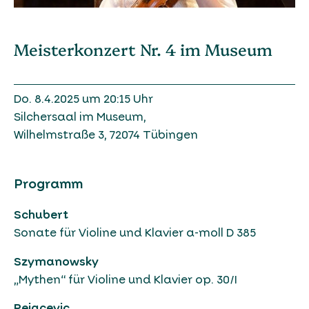
Meisterkonzert Nr. 4 im Museum
Do. 8.4.2025 um 20:15 Uhr
Silchersaal im Museum,
Wilhelmstraße 3, 72074 Tübingen
Programm
Schubert
Sonate für Violine und Klavier a-moll D 385
Szymanowsky
„Mythen“ für Violine und Klavier op. 30/I
Pejacevic