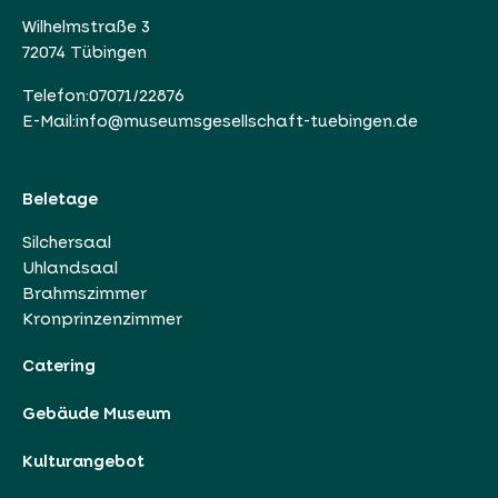
Wilhelmstraße 3
72074 Tübingen
Telefon:
07071/22876
E-Mail:
info@museumsgesellschaft-tuebingen.de
Beletage
Silchersaal
Uhlandsaal
Brahmszimmer
Kronprinzenzimmer
Catering
Gebäude Museum
Kulturangebot