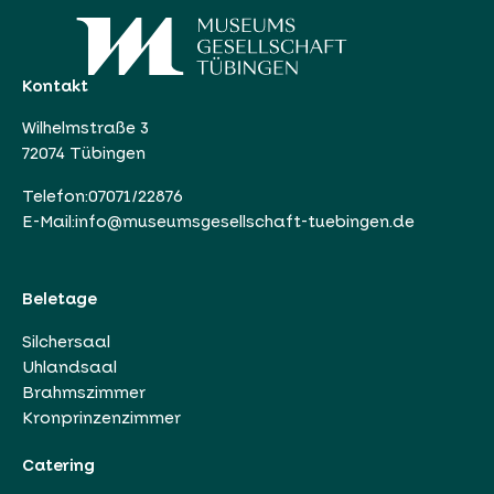
Kontakt
Wilhelmstraße 3
72074 Tübingen
Telefon:
07071/22876
E-Mail:
info@museumsgesellschaft-tuebingen.de
Beletage
Silchersaal
Uhlandsaal
Brahmszimmer
Kronprinzenzimmer
Catering